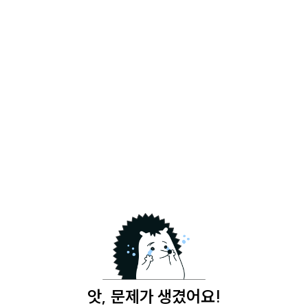
앗, 문제가 생겼어요!