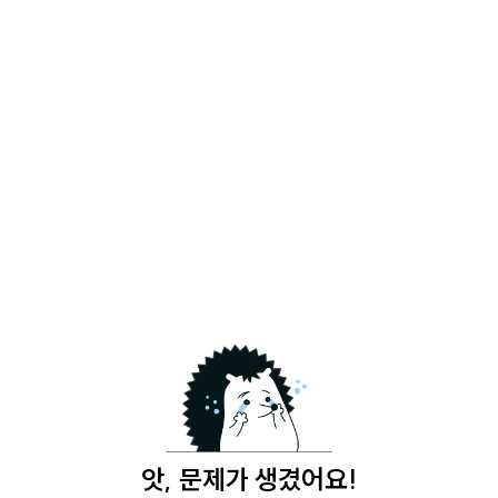
앗, 문제가 생겼어요!