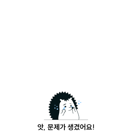
앗, 문제가 생겼어요!