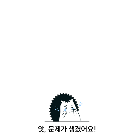
앗, 문제가 생겼어요!