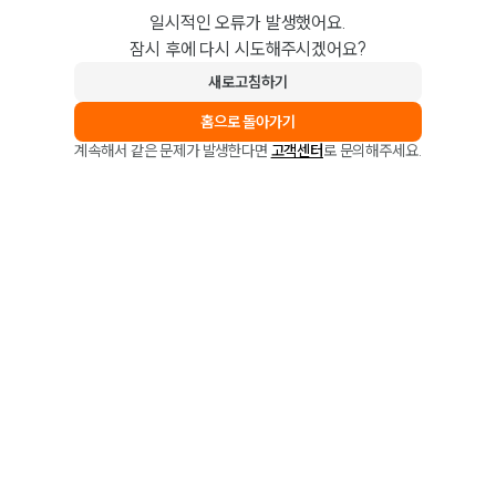
일시적인 오류가 발생했어요.
잠시 후에 다시 시도해주시겠어요?
새로고침하기
홈으로 돌아가기
계속해서 같은 문제가 발생한다면
고객센터
로 문의해주세요.