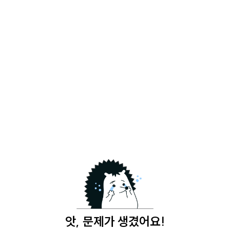
앗, 문제가 생겼어요!