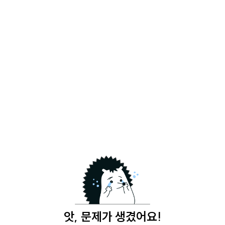
앗, 문제가 생겼어요!