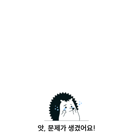
앗, 문제가 생겼어요!