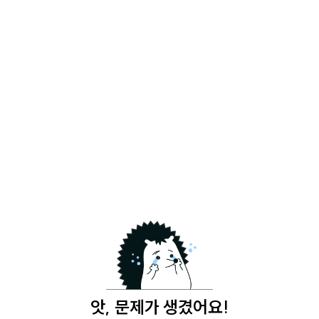
앗, 문제가 생겼어요!