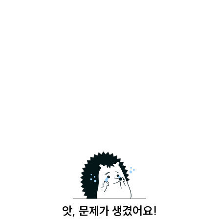
앗, 문제가 생겼어요!