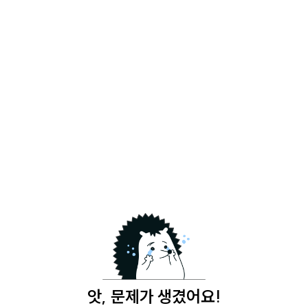
앗, 문제가 생겼어요!