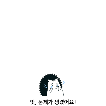
앗, 문제가 생겼어요!