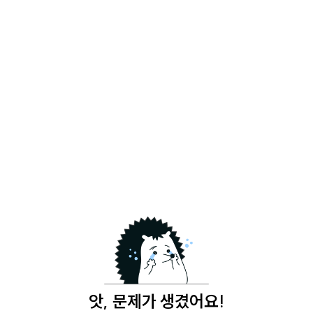
앗, 문제가 생겼어요!