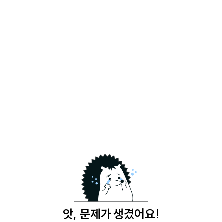
앗, 문제가 생겼어요!