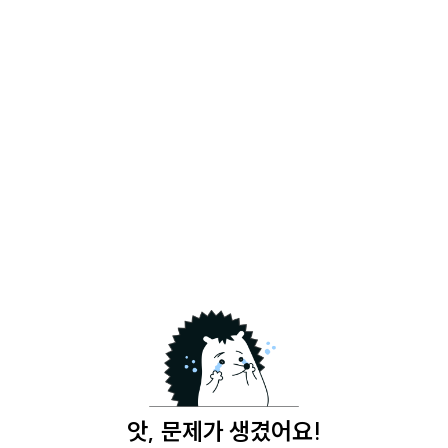
앗, 문제가 생겼어요!