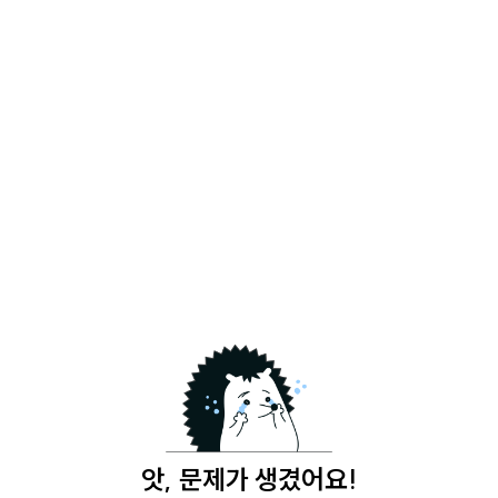
앗, 문제가 생겼어요!