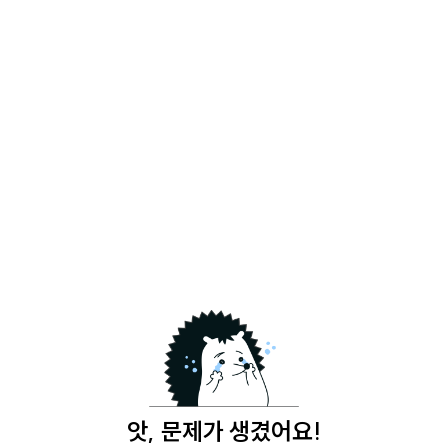
앗, 문제가 생겼어요!