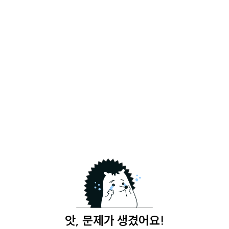
앗, 문제가 생겼어요!