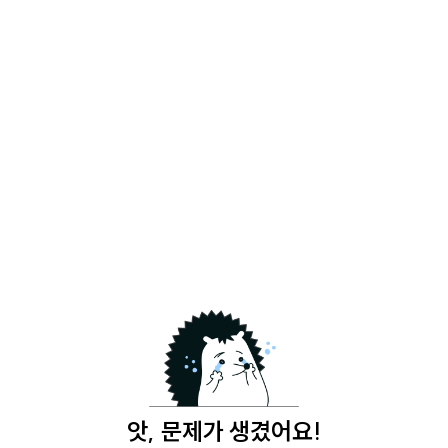
앗, 문제가 생겼어요!