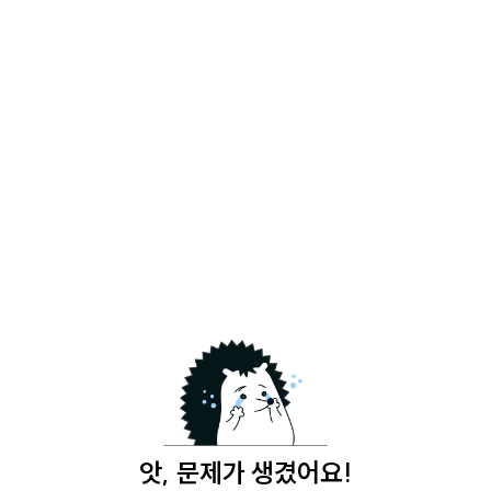
앗, 문제가 생겼어요!