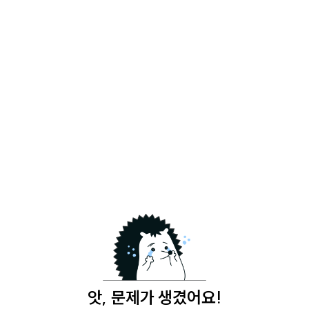
앗, 문제가 생겼어요!