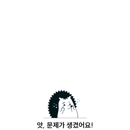
앗, 문제가 생겼어요!