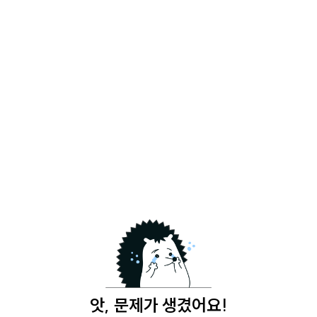
앗, 문제가 생겼어요!