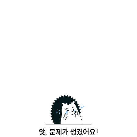
앗, 문제가 생겼어요!