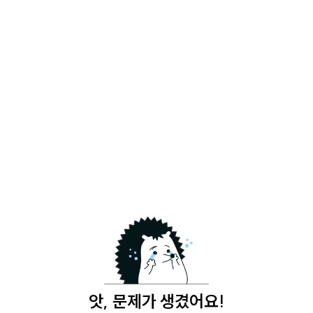
앗, 문제가 생겼어요!