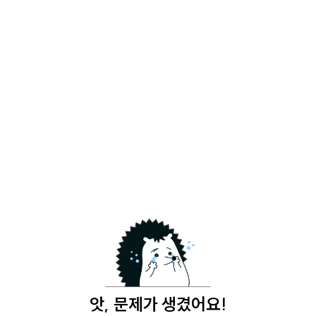
앗, 문제가 생겼어요!