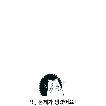
앗, 문제가 생겼어요!