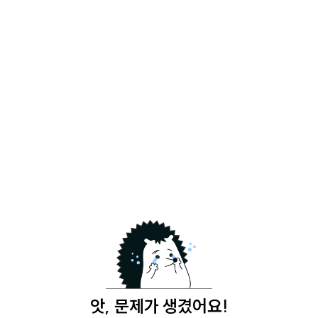
앗, 문제가 생겼어요!