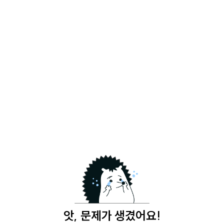
앗, 문제가 생겼어요!