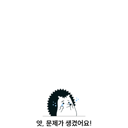
앗, 문제가 생겼어요!