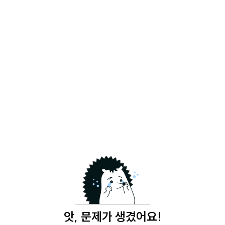
앗, 문제가 생겼어요!