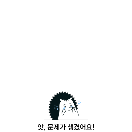
앗, 문제가 생겼어요!