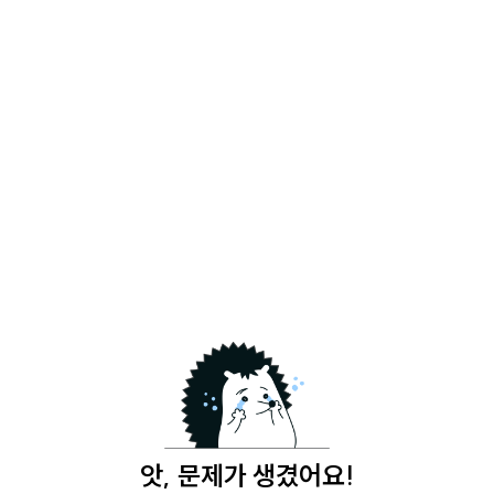
앗, 문제가 생겼어요!