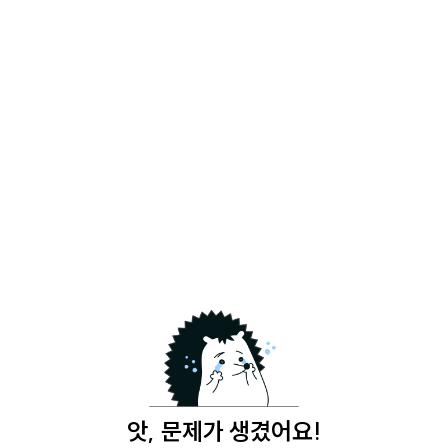
앗, 문제가 생겼어요!