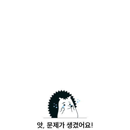
앗, 문제가 생겼어요!