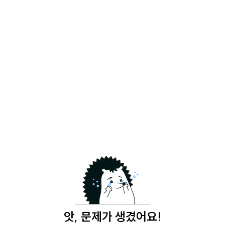
앗, 문제가 생겼어요!