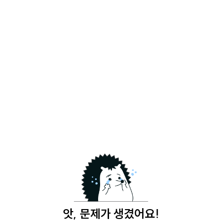
앗, 문제가 생겼어요!