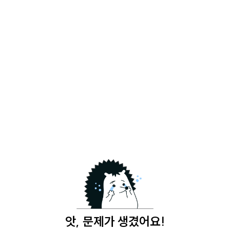
앗, 문제가 생겼어요!