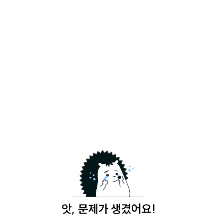
앗, 문제가 생겼어요!