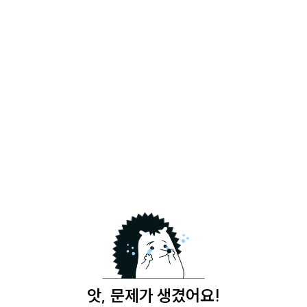
앗, 문제가 생겼어요!