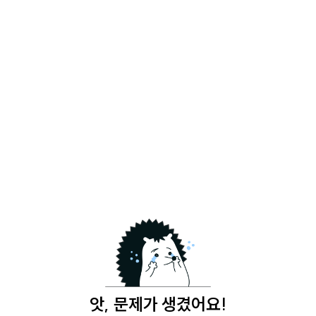
앗, 문제가 생겼어요!