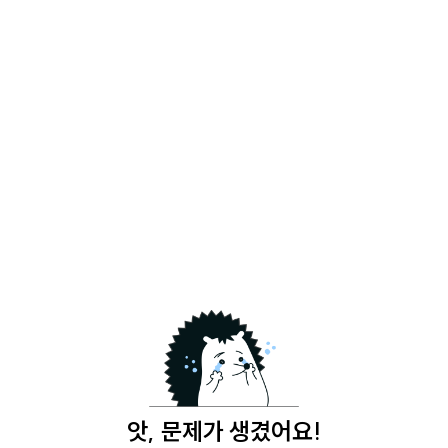
앗, 문제가 생겼어요!