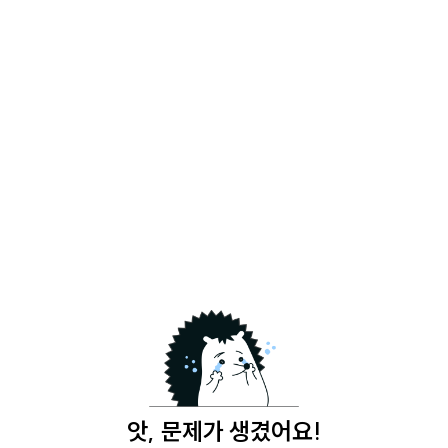
앗, 문제가 생겼어요!