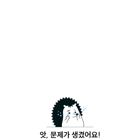
앗, 문제가 생겼어요!