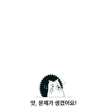
앗, 문제가 생겼어요!