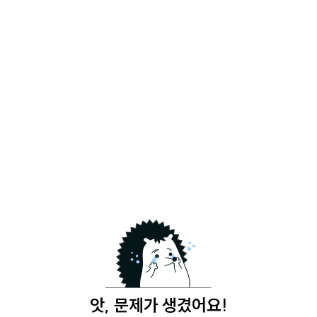
앗, 문제가 생겼어요!