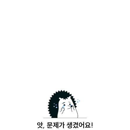
앗, 문제가 생겼어요!