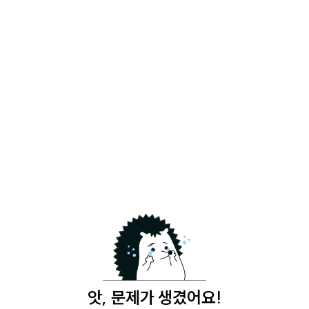
앗, 문제가 생겼어요!