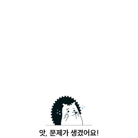
앗, 문제가 생겼어요!