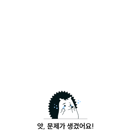
앗, 문제가 생겼어요!