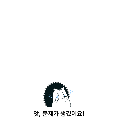
앗, 문제가 생겼어요!